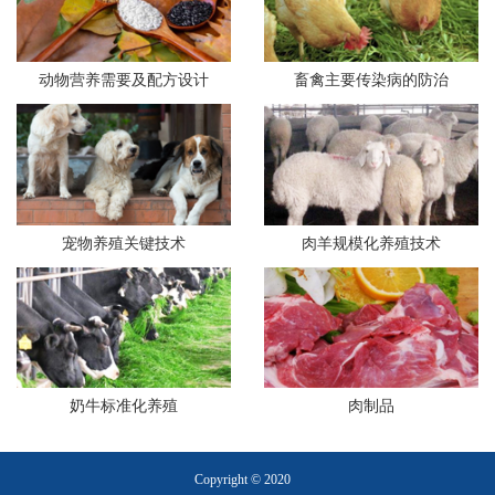
动物营养需要及配方设计
畜禽主要传染病的防治
宠物养殖关键技术
肉羊规模化养殖技术
奶牛标准化养殖
肉制品
Copyright © 2020