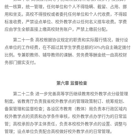
统一核算，统一管理，任何单位和个人不得隐瞒、截留、占用、挪
用和坐支。高校不得授权或者委托任何单位和个人代收费，不得超
标准收费，严禁设点单位、校外教学点以任何名义搭车收费。学费
应由学生全额直接上缴高校财务账户，严禁上缴前分配。
第二十一条 高校根据协议规定的职责和实际履行情况，拨付设
点单位的工作经费，在不超过其学生学费总额的50%内自主确定拨付
比例。专兼职教师、辅导教师的课酬、劳务费等酬金统一由高校财
务部门据实支付。
第六章 监督检查
第二十二条 进一步完善高等学历继续教育校外教学点分级管理
制度。省教育厅负责我省校外教学点的管理政策制订、统筹规划、
备案管理和监督检查；各设区市教育（教体）局负责本行政区域内
校外教学点的资质和办学条件审核，校外教学点办学行为的日常监
管；高校承担办学主体责任，负责本校校外教学点的设置、调整与
管理；设点单位负责配合高校做好校外教学点的日常管理。