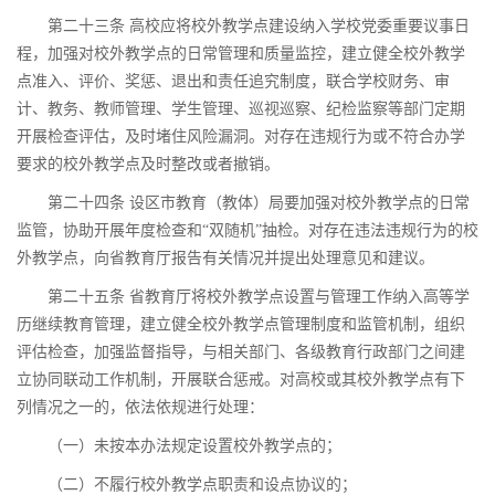
第二十三条 高校应将校外教学点建设纳入学校党委重要议事日
程，加强对校外教学点的日常管理和质量监控，建立健全校外教学
点准入、评价、奖惩、退出和责任追究制度，联合学校财务、审
计、教务、教师管理、学生管理、巡视巡察、纪检监察等部门定期
开展检查评估，及时堵住风险漏洞。对存在违规行为或不符合办学
要求的校外教学点及时整改或者撤销。
第二十四条 设区市教育（教体）局要加强对校外教学点的日常
监管，协助开展年度检查和“双随机”抽检。对存在违法违规行为的校
外教学点，向省教育厅报告有关情况并提出处理意见和建议。
第二十五条 省教育厅将校外教学点设置与管理工作纳入高等学
历继续教育管理，建立健全校外教学点管理制度和监管机制，组织
评估检查，加强监督指导，与相关部门、各级教育行政部门之间建
立协同联动工作机制，开展联合惩戒。对高校或其校外教学点有下
列情况之一的，依法依规进行处理：
（一）未按本办法规定设置校外教学点的；
（二）不履行校外教学点职责和设点协议的；