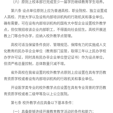
（六）原则上校本部已完成至少一届学历继续教育学生培养。
第六条 设点单位原则上应为普通高校、职业院校、独立设置成
人高校、开放大学以及设有内部培训机构的行政机关和事业单位。
确有需要，可在设有内部培训机构的国有大中型企业设置校外教学
点，但仅限招收该企业内部职工，不得面向社会招生。高校开展送
教上门等合作办学，应纳入校外教学点管理。
高校可适当保留条件良好、管理规范、保障有力的实施成人文
化教育的民办非企业单位（教育部门监管，取得三年以上民办学校
办学许可证，同时具有民办非企业单位登记证书）作为设点单位，
但须严格总量控制，总体数量只减不增。
省外高校在我省设置的校外教学点原则上应设置在具有学历教
育资质学校或者设有内部培训机构的行政机关和事业单位。
开设医学类专业的校外教学点应设置在具有专业背景的学历教
育资质学校或者二级甲等及以上公立医院。
第七条 校外教学点应具备以下基本条件：
（一）具备能够连续开展教育教学活动的条件和能力；