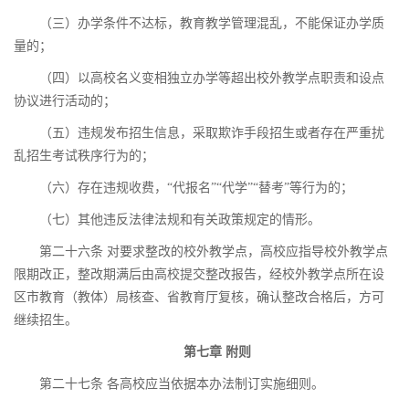
（三）办学条件不达标，教育教学管理混乱，不能保证办学质
量的；
（四）以高校名义变相独立办学等超出校外教学点职责和设点
协议进行活动的；
（五）违规发布招生信息，采取欺诈手段招生或者存在严重扰
乱招生考试秩序行为的；
（六）存在违规收费，“代报名”“代学”“替考”等行为的；
（七）其他违反法律法规和有关政策规定的情形。
第二十六条 对要求整改的校外教学点，高校应指导校外教学点
限期改正，整改期满后由高校提交整改报告，经校外教学点所在设
区市教育（教体）局核查、省教育厅复核，确认整改合格后，方可
继续招生。
第七章 附则
第二十七条 各高校应当依据本办法制订实施细则。