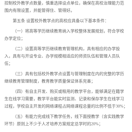
控制校外教学点数量，慎重选择设点单位，确保在高校治理能力范
围内有限设置，并能管得住、管得好。
第五条 设置校外教学点的高校应具备以下基本条件：
（一）将高等学历继续教育纳入学校整体发展规划，符合学校
办学定位；
（二）设置高等学历继续教育管理机构，具有相应的办学投
入，具有与开设专业、办学规模相适应的师资队伍和管理人员队
伍；
（三）具有包括校外教学点设置与管理制度在内的完整的学历
继续教育管理制度，教育教学质量保证体系完善；
（四）有自主开发、购买或租用的教学平台，能够满足在籍学
生在线学习需要，教学平台能实时监测、记录和保存学生在线学习
过程，学校自主开发的网络课程占网络课程总量的比例不低于30%；
（五）有能力完成线下教学任务，线下面授教学（含实践教学
环节）原则上不少于人才培养方案规定总学时的20%；