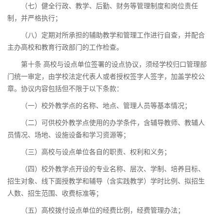
（七）健全行政、教学、后勤、财务等管理制度和岗位责任
制，并严格执行；
（八）定期对所承担的辅助教学和管理工作进行自查，并配合
主办高校和教育行政部门的工作检查。
第十条 高校与设点单位签署的设点协议，须经学校归口管理部
门统一审定，由学校法定代表人或者授权签字人签字，加盖学校公
章。协议内容包括但不限于以下条款：
（一）校外教学点的名称、地点、管理人员等基本情况；
（二）可供校外教学点使用的办学条件，含辅导教师、教辅人
员情况、场地、设施设备和学习资源等；
（三）高校与设点单位各自的职责、权利和义务；
（四）校外教学点开设的专业名称、层次、学制、培养目标、
招生对象、线下面授教学和辅导（含实践教学）学时比例、拟招生
人数、招生范围、收费标准等；
（五）高校拨付设点单位的经费比例，经费管理办法；