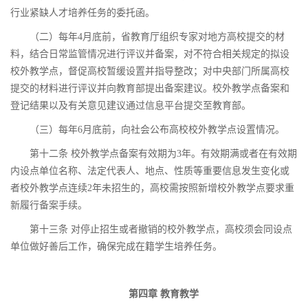
行业紧缺人才培养任务的委托函。
（二）每年4月底前，省教育厅组织专家对地方高校提交的材
料，结合日常监管情况进行评议并备案，对不符合相关规定的拟设
校外教学点，督促高校暂缓设置并指导整改；对中央部门所属高校
提交的材料进行评议并向教育部提出备案建议。校外教学点备案和
登记结果以及有关意见建议通过信息平台提交至教育部。
（三）每年6月底前，向社会公布高校校外教学点设置情况。
第十二条 校外教学点备案有效期为3年。有效期满或者在有效期
内设点单位名称、法定代表人、地点、性质等重要信息发生变化或
者校外教学点连续2年未招生的，高校需按照新增校外教学点要求重
新履行备案手续。
第十三条 对停止招生或者撤销的校外教学点，高校须会同设点
单位做好善后工作，确保完成在籍学生培养任务。
第四章 教育教学