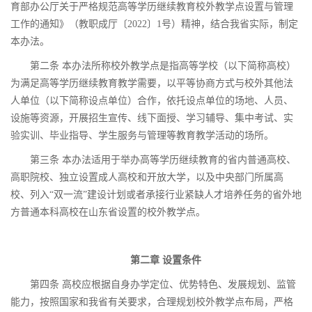
育部办公厅关于严格规范高等学历继续教育校外教学点设置与管理
工作的通知》（教职成厅〔2022〕1号）精神，结合我省实际，制定
本办法。
第二条 本办法所称校外教学点是指高等学校（以下简称高校）
为满足高等学历继续教育教学需要，以平等协商方式与校外其他法
人单位（以下简称设点单位）合作，依托设点单位的场地、人员、
设施等资源，开展招生宣传、线下面授、学习辅导、集中考试、实
验实训、毕业指导、学生服务与管理等教育教学活动的场所。
第三条 本办法适用于举办高等学历继续教育的省内普通高校、
高职院校、独立设置成人高校和开放大学，以及中央部门所属高
校、列入“双一流”建设计划或者承接行业紧缺人才培养任务的省外地
方普通本科高校在山东省设置的校外教学点。
第二章 设置条件
第四条 高校应根据自身办学定位、优势特色、发展规划、监管
能力，按照国家和我省有关要求，合理规划校外教学点布局，严格