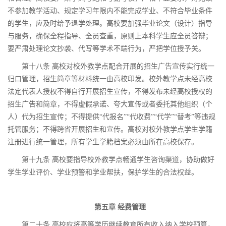
不参加教学活动、规定学习年限内不能完成学业、不符合毕业条件
的学生，应及时给予退学处理。高校要加强毕业论文（设计）指导
与服务，确保全程指导、全员查重，原则上本科学生应全员答辩；
要严肃处理论文抄袭、代写等学术不端行为，严把学位授予关。
第十八条 高校对校外教学点配合开展的招生广告宣传实行统一
归口管理，招生简章等材料统一由高校印发。校外教学点未经高校
法定代表人授权不得自行开展招生宣传，不得发布未经高校授权的
招生广告和简章，不得虚假承诺、夸大宣传或者委托其他组织（个
人）代为招生宣传；不得提供“代报名”“代收费”“代学”“替考”等违规
托管服务；不得跨省开展招生和宣传。高校对校外教学点学生学籍
注册进行统一管理，所有学生学籍档案必须由所在高校保存。
第十九条 高校要指导校外教学点畅通学生咨询渠道，协助做好
学生学业评价、学业预警和学业帮扶，保护学生的合法权益。
第五章 经费管理
第二十条 高校应将高等学历继续教育所有收入纳入学校预算，