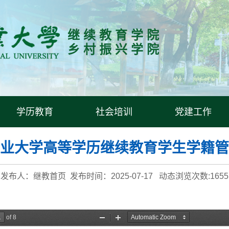
继 续 教 育 学 院
乡 村 振 兴 学 院
学历教育
社会培训
党建工作
业大学高等学历继续教育学生学籍管
发布人：继教首页 发布时间：2025-07-17 动态浏览次数:
1655