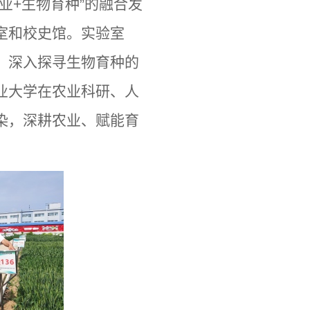
业+生物育种”的融合发
室和校史馆。实验室
，深入探寻生物育种的
业大学在农业科研、人
染，深耕农业、赋能育