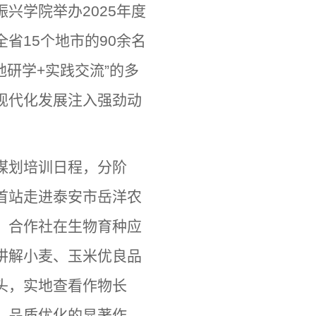
兴学院举办2025年度
省15个地市的90余名
研学+实践交流”的多
现代化发展注入强劲动
谋划培训日程，分阶
首站走进泰安市岳洋农
，合作社在生物育种应
讲解小麦、玉米优良品
头，实地查看作物长
、品质优化的显著作