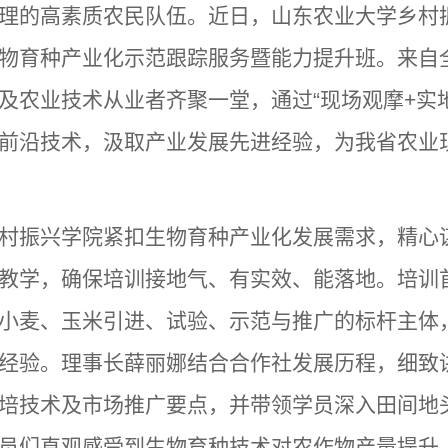
理的高素质农民队伍。近日，山东农业大学乡村振
物育种产业化示范跟踪服务暨能力提升班。来自全
及农业技术从业者齐聚一堂，通过“现场观摩+实地
前沿技术，汲取产业发展先进经验，为我省农业
村振兴学院紧扣生物育种产业化发展需求，精心
教学，确保培训接地气、有实效、能落地。培训
小麦、玉米引进、试验、示范与推广的标杆主体
经验。理事长薛丽娜结合合作社发展历程，细致
培技术及市场推广要点，并带领学员深入田间地
员们直观感受到生物育种技术对农作物产量提升