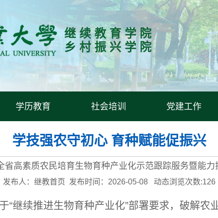
继 续 教 育 学 院
乡 村 振 兴 学 院
学历教育
社会培训
党建工作
学技强农守初心 育种赋能促振兴
年度全省高素质农民培育生物育种产业化示范跟踪服务暨能力
发布人：继教首页 发布时间：2026-05-08 动态浏览次数:
126
于“继续推进生物育种产业化”部署要求，破解农