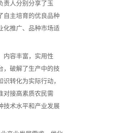
负责人分别分享了玉
了自主培育的优良品种
业化推广、品种市场适
，内容丰富，实用性
台，破解了生产中的技
知识转化为实际行动，
准对接高素质农民需
种技术水平和产业发展