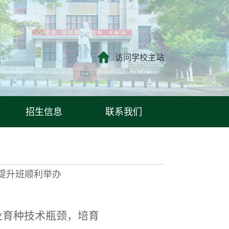
访问学校主站
招生信息
联系我们
提升班顺利举办
业育种技术瓶颈，培育