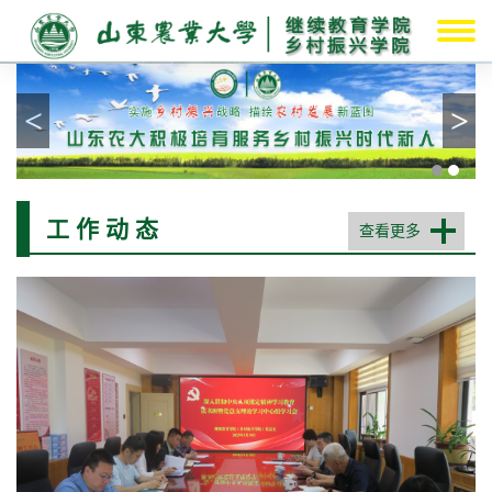
<
>
工 作 动 态
查看更多